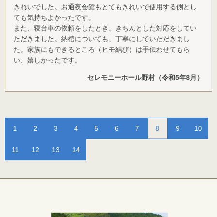
きれいでした。お通夜会館もとてもきれいで使用する側とし
ても気持ちよかったです。
また、寝台車の依頼をしたとき、きちんとした対応をしてい
ただきました。納棺についても、丁寧にしていただきまし
た。家族にもできるところ（ヒモ結び）は手伝わせてもら
い、嬉しかったです。
セレモニーホール野村（令和5年8月）
1
2
3
4
5
6
7
8
9
10
11
12
13
14