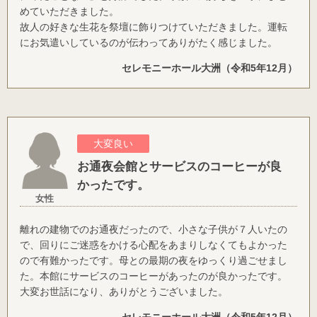
めていただきました。
故人の好きな生花を祭壇に飾りつけていただきました。運転
にお気遣いしているのが伝わってありがたく感じました。
セレモニーホール大洲（令和5年12月）
大変良い
お通夜会館とサービスのコーヒーが良
かったです。
女性
離れの建物でのお通夜だったので、小さな子供が７人いたの
で、回りにご迷惑をかける心配をあまりしなくてもよかった
ので有難かったです。母との最期の夜をゆっくり過ごせまし
た。本館にサービスのコーヒーがあったのが良かったです。
大変お世話になり、ありがとうございました。