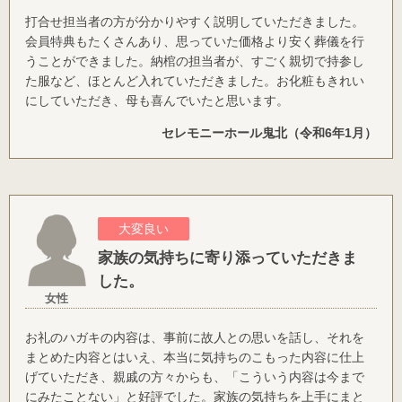
打合せ担当者の方が分かりやすく説明していただきました。
会員特典もたくさんあり、思っていた価格より安く葬儀を行
うことができました。納棺の担当者が、すごく親切で持参し
た服など、ほとんど入れていただきました。お化粧もきれい
にしていただき、母も喜んでいたと思います。
セレモニーホール鬼北（令和6年1月）
大変良い
家族の気持ちに寄り添っていただきま
した。
女性
お礼のハガキの内容は、事前に故人との思いを話し、それを
まとめた内容とはいえ、本当に気持ちのこもった内容に仕上
げていただき、親戚の方々からも、「こういう内容は今まで
にみたことない」と好評でした。家族の気持ちを上手にまと